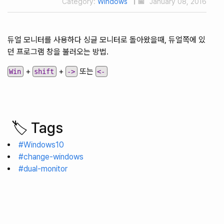
Category:
Windows
| 📅
January 08, 2016
듀얼 모니터를 사용하다 싱글 모니터로 돌아왔을때, 듀얼쪽에 있
던 프로그램 창을 불러오는 방법.
+
+
또는
Win
shift
->
<-
🏷️ Tags
#Windows10
#change-windows
#dual-monitor