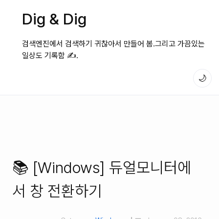
Dig & Dig
검색엔진에서 검색하기 귀찮아서 만들어 봄.그리고 가끔있는
일상도 기록함 ✍️.
🌙
📚 [Windows] 듀얼모니터에
서 창 전환하기