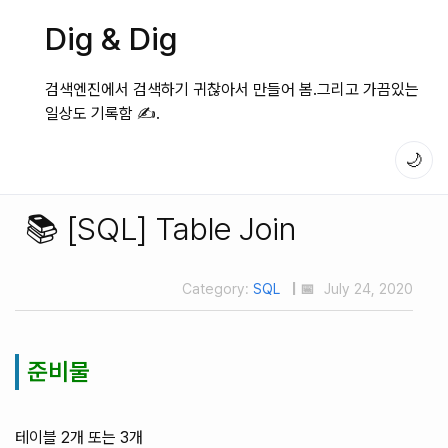
Dig & Dig
검색엔진에서 검색하기 귀찮아서 만들어 봄.그리고 가끔있는
일상도 기록함 ✍️.
🌙
📚 [SQL] Table Join
Category:
SQL
| 📅
July 24, 2020
준비물
테이블 2개 또는 3개