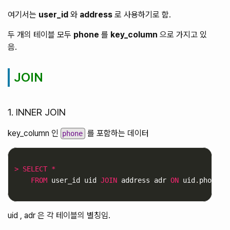
여기서는
user_id
와
address
로 사용하기로 함.
두 개의 테이블 모두
phone
를
key_column
으로 가지고 있
음.
JOIN
1. INNER JOIN
key_column 인
를 포함하는 데이터
phone
>
SELECT
*
FROM
user_id
uid
JOIN
address
adr
ON
uid
.
phone
=
uid , adr 은 각 테이블의 별칭임.