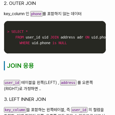
2. OUTER JOIN
key_column 인
를 포함하지 않는 데이터
phone
>
SELECT
*
FROM
user_id
uid
JOIN
address
adr
ON
uid
.
phone
=
WHERE
uid
.
phone
is
NULL
JOIN 응용
테이블을 왼쪽(LEFT) ,
를 오른쪽
user_id
address
(RIGHT)로 가정하면 ..
3. LEFT INNER JOIN
을 포함하는 왼쪽테이블, 즉
의 컬럼을
key_column
user_id