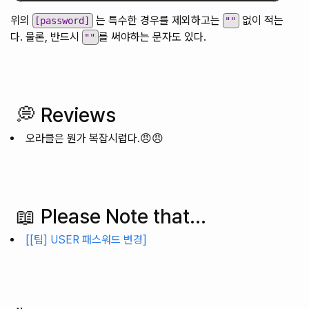
위의
는 특수한 경우를 제외하고는
없이 적는
[password]
""
다. 물론, 반드시
를 써야하는 문자도 있다.
""
💭 Reviews
오라클은 뭔가 복잡시럽다.😠😠
📖 Please Note that...
[[팁] USER 패스워드 변경]