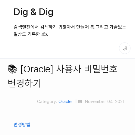
Dig & Dig
검색엔진에서 검색하기 귀찮아서 만들어 봄.그리고 가끔있는
일상도 기록함 ✍️.
🌙
📚 [Oracle] 사용자 비밀번호
변경하기
Category:
Oracle
| 📅
November 04, 2021
변경방법