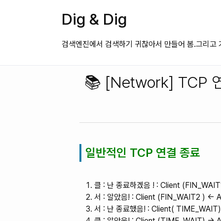
Dig & Dig
검색엔진에서 검색하기 귀찮아서 만들어 봄.그리고 가
📚 [Network] TC
일반적인 TCP 연결 종료
클 : 난 종료하겠음 ! : Client (FIN_WAIT
서 : 알았음! : Client (FIN_WAIT2 ) <-
서 : 난 종료했음! : Client( TIME_WAIT)
클 : 알았음! : Client (TIME_WAIT) ->