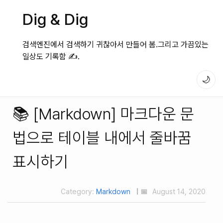
Dig & Dig
검색엔진에서 검색하기 귀찮아서 만들어 봄.그리고 가끔있는
일상도 기록함 ✍️.
🌙
📚 [Markdown] 마크다운 문
법으로 테이블 내에서 줄바꿈
표시하기
Category:
Markdown
| 📅
August 14, 2020