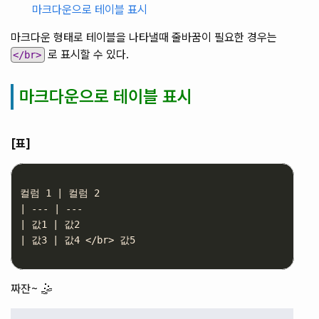
마크다운으로 테이블 표시
마크다운 형태로 테이블을 나타낼때 줄바꿈이 필요한 경우는
로 표시할 수 있다.
</br>
마크다운으로 테이블 표시
[표]
컬럼 1 | 컬럼 2 

| --- | ---

| 값1 | 값2 

| 값3 | 값4 </br> 값5

짜잔~ 🤹