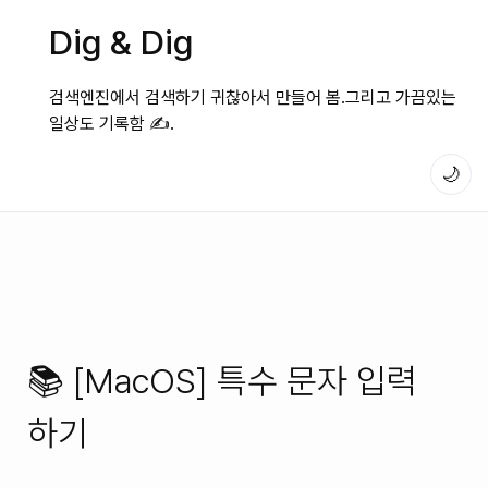
Dig & Dig
검색엔진에서 검색하기 귀찮아서 만들어 봄.그리고 가끔있는
일상도 기록함 ✍️.
🌙
📚 [MacOS] 특수 문자 입력
하기