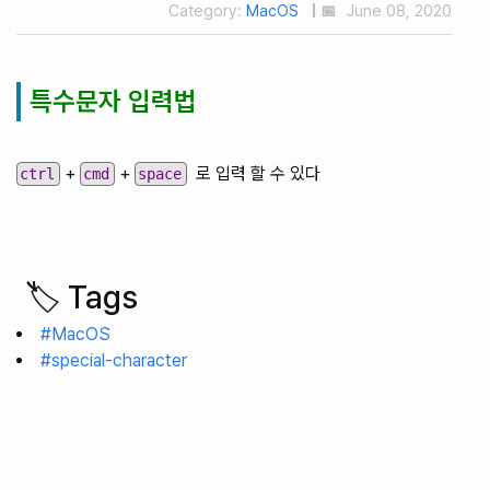
Category:
MacOS
| 📅
June 08, 2020
특수문자 입력법
+
+
로 입력 할 수 있다
ctrl
cmd
space
🏷️ Tags
#MacOS
#special-character