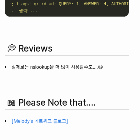
;; flags: qr rd ad; QUERY: 1, ANSWER: 4, AUTHORITY: 0
💭 Reviews
실제로는 nslookup을 더 많이 사용할수도....😆
📖 Please Note that....
[Melody's 네트워크 블로그]