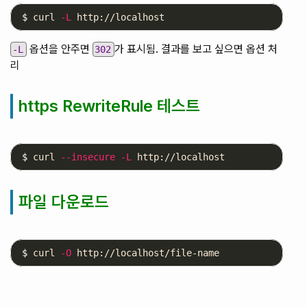
$ 
curl 
-L
옵션을 안주면
가 표시됨. 결과를 보고 싶으면 옵션 처
-L
302
리
https RewriteRule 테스트
$ 
curl 
--insecure
-L
파일 다운로드
$ 
curl 
-O