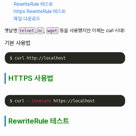
RewriteRule 테스트
https RewriteRule 테스트
파일 다운로드
옛날엔
,
,
등을 사용했지만 이제는 curl 시대!
telnet
nc
wget
기본 사용법
$ 
HTTPS 사용법
$ 
curl 
--insecure
RewriteRule 테스트