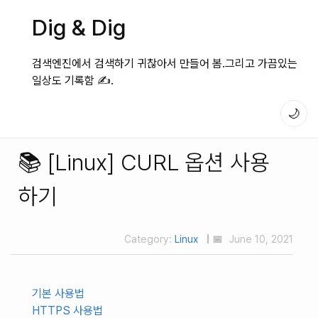
Dig & Dig
검색엔진에서 검색하기 귀찮아서 만들어 봄.그리고 가끔있는
일상도 기록함 ✍️.
🌙
📚 [Linux] CURL 옵션 사용
하기
Category:
Linux
| 📅
June 10, 2021
기본 사용법
HTTPS 사용법