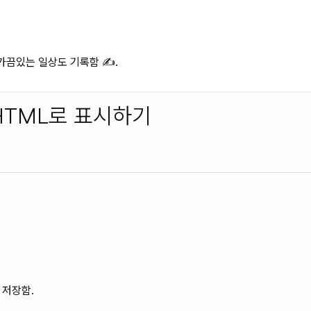
끔있는 일상도 기록함 ✍️.
트 HTML로 표시하기
 저장함.