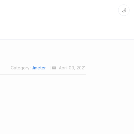
🌙
Category:
Jmeter
| 📅
April 09, 2021