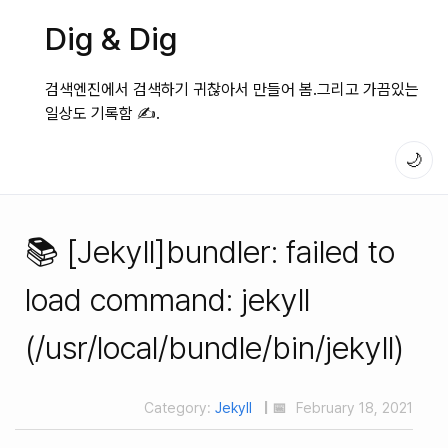
Dig & Dig
검색엔진에서 검색하기 귀찮아서 만들어 봄.그리고 가끔있는
일상도 기록함 ✍️.
🌙
📚 [Jekyll]bundler: failed to
load command: jekyll
(/usr/local/bundle/bin/jekyll)
Category:
Jekyll
| 📅
February 18, 2021