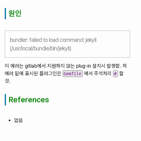
원인
bundler: failed to load command: jekyll
(/usr/local/bundle/bin/jekyll)
이 에러는 gitlab에서 지원하지 않는 plug-in 설치시 발생함. 저
에러 밑에 표시된 플러그인은
에서 주석처리
할
Gemfile
#
것.
References
없음