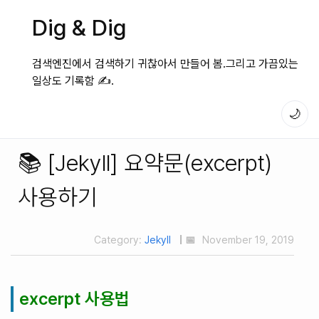
Dig & Dig
검색엔진에서 검색하기 귀찮아서 만들어 봄.그리고 가끔있는
일상도 기록함 ✍️.
🌙
📚 [Jekyll] 요약문(excerpt)
사용하기
Category:
Jekyll
| 📅
November 19, 2019
excerpt 사용법