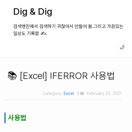
Dig & Dig
검색엔진에서 검색하기 귀찮아서 만들어 봄.그리고 가끔있는
일상도 기록함 ✍️.
🌙
📚 [Excel] IFERROR 사용법
Category:
Excel
| 📅
February 23, 2021
사용법