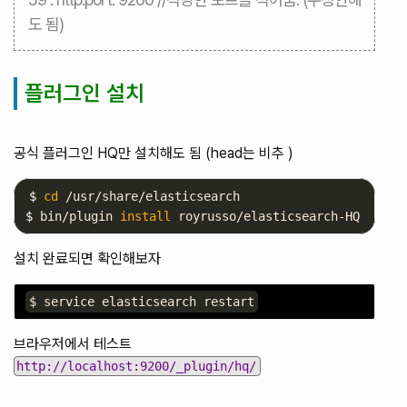
도 됨)
플러그인 설치
공식 플러그인 HQ만 설치해도 됨 (head는 비추 )
$ 
cd
$ 
bin/plugin 
install 
설치 완료되면 확인해보자
브라우저에서 테스트
http://localhost:9200/_plugin/hq/