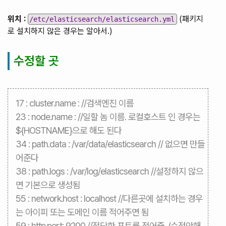
위치 :
(패키지
/etc/elasticsearch/elasticsearch.yml
로 설치하지 않은 경우는 알아서.)
수정할 곳
17 : cluster.name : //검색엔진 이름
23 : node.name : //일할 놈 이름. 로컬호스트 인 경우는
${HOSTNAME}으로 해도 된다
34 : path.data : /var/data/elasticsearch // 없으면 만들
어준다
38 : path.logs : /var/log/elasticsearch //설정하지 않으
면 기본으로 생성됨
55 : network.host : localhost //다른곳에 설치하는 경우
는 아이피 또는 도메인 이름 적어주면 됨
59 : http.port: 9200 //적당한 포트를 적어줌. (수정안해