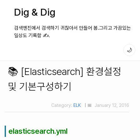
Dig & Dig
검색엔진에서 검색하기 귀찮아서 만들어 봄.그리고 가끔있는
일상도 기록함 ✍️.
🌙
📚 [Elasticsearch] 환경설정
및 기본구성하기
Category:
ELK
| 📅
January 12, 2016
elasticsearch.yml