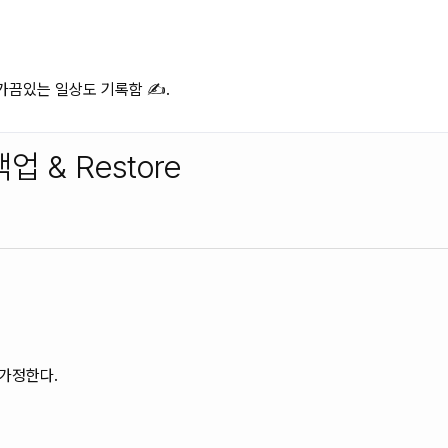
끔있는 일상도 기록함 ✍️.
백업 & Restore
 가정한다.