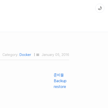
🌙
Category:
Docker
| 📅
January 05, 2016
준비물
Backup
restore