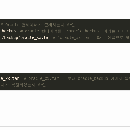
 
# Oracle 컨테이너가 존재하는지 확인 
_backup  
# oracle 컨테이너를  'oracle_backup' 이라는 이
 /backup/oracle_xx.tar 
# 'oracle_xx.tar'  라는 이름으로 
le_xx.tar  
# oracle_xx.tar 로 부터 oracle_backup 이미지 복
미지가 복원되었는지 확인