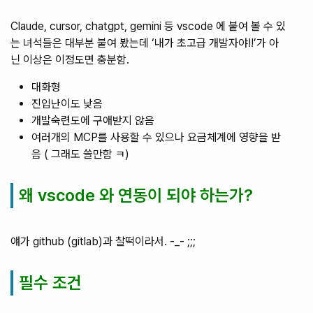
Claude, cursor, chatgpt, gemini 등 vscode 에 붙여 볼 수 있
는 녀석들은 대부분 붙여 봤는데 ‘내가 초고급 개발자야!!’가 아
닌 이상은 이정도면 충분함.
대화형
진입난이도 낮음
개발숙련도에 구애받지 않음
여러개의 MCP를 사용할 수 있으나 요금체계에 영향을 받
음 ( 그래도 쓸만함 ㅋ)
왜 vscode 와 연동이 되야 하는가?
얘가 github (gitlab)과 찰떡이라서. -_- ;;;
필수 조건