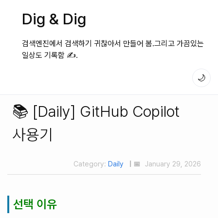
Dig & Dig
검색엔진에서 검색하기 귀찮아서 만들어 봄.그리고 가끔있는
일상도 기록함 ✍️.
🌙
📚 [Daily] GitHub Copilot
사용기
Category:
Daily
| 📅
January 29, 2026
선택 이유