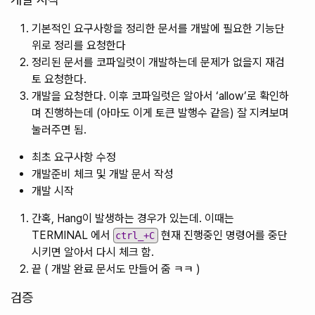
기본적인 요구사항을 정리한 문서를 개발에 필요한 기능단
위로 정리를 요청한다
정리된 문서를 코파일럿이 개발하는데 문제가 없을지 재검
토 요청한다.
개발을 요청한다. 이후 코파일럿은 알아서 ‘allow’로 확인하
며 진행하는데 (아마도 이게 토큰 발행수 같음) 잘 지켜보며
눌러주면 됨.
최초 요구사항 수정
개발준비 체크 및 개발 문서 작성
개발 시작
간혹, Hang이 발생하는 경우가 있는데. 이때는
TERMINAL 에서
현재 진행중인 명령어를 중단
ctrl_+C
시키면 알아서 다시 체크 함.
끝 ( 개발 완료 문서도 만들어 줌 ㅋㅋ )
검증