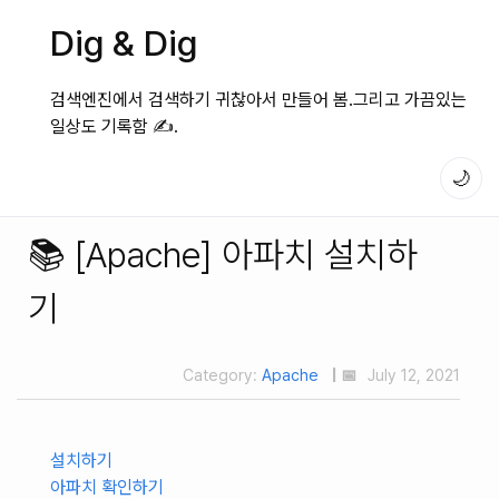
Dig & Dig
검색엔진에서 검색하기 귀찮아서 만들어 봄.그리고 가끔있는
일상도 기록함 ✍️.
🌙
📚 [Apache] 아파치 설치하
기
Category:
Apache
| 📅
July 12, 2021
설치하기
아파치 확인하기